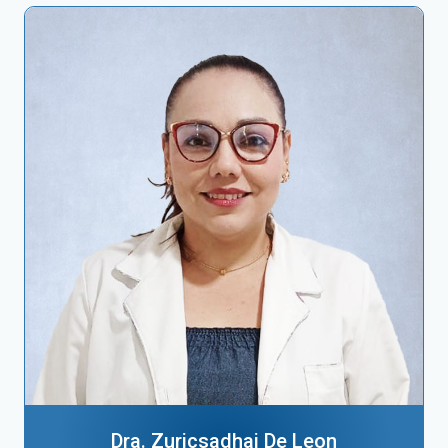
Dra. Zuricsadhai De Leon