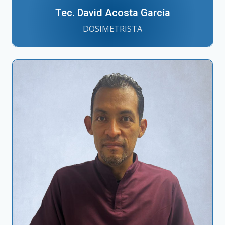
Tec. David Acosta García
DOSIMETRISTA