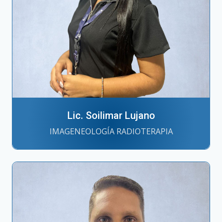
Lic. Soilimar Lujano
IMAGENEOLOGÍA RADIOTERAPIA