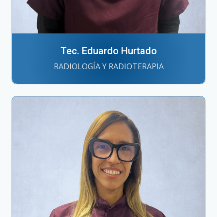
Tec. Eduardo Hurtado
RADIOLOGÍA Y RADIOTERAPIA