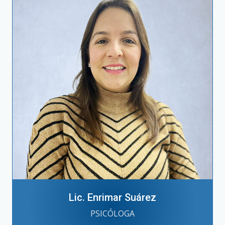
Lic. Enrimar Suárez
PSICÓLOGA