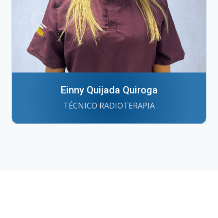
Einny Quijada Quiroga
TÉCNICO RADIOTERAPIA