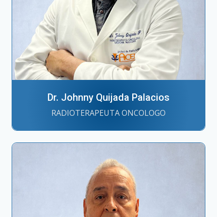
Dr. Johnny Quijada Palacios
RADIOTERAPEUTA ONCOLOGO